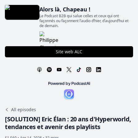
Alors là, Chapeau !
Le Podcast B2B qui salue celles et ceux qui ont
façonnés ou façonnent l’audio d’hier, d’aujourd’hui et
de demain.
Site web ALC
All episodes
[SOLUTION] Eric Élan : 20 ans d'Hyperworld,
tendances et avenir des playlists
S1 E60 •
Apr 14, 2026 • 32 mins