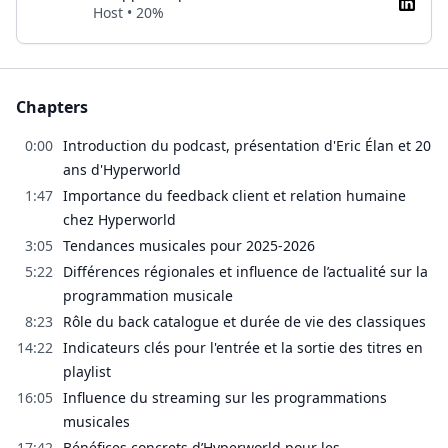
Host • 20%
Chapters
0:00
Introduction du podcast, présentation d'Eric Élan et 20
ans d'Hyperworld
1:47
Importance du feedback client et relation humaine
chez Hyperworld
3:05
Tendances musicales pour 2025-2026
5:22
Différences régionales et influence de l’actualité sur la
programmation musicale
8:23
Rôle du back catalogue et durée de vie des classiques
14:22
Indicateurs clés pour l'entrée et la sortie des titres en
playlist
16:05
Influence du streaming sur les programmations
musicales
17:42
Bénéfices concrets d’Hyperworld pour les